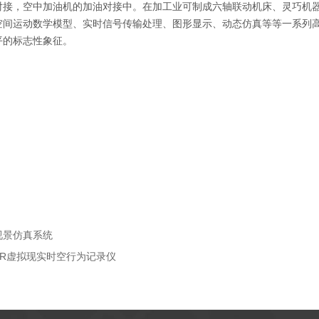
对接，空中加油机的加油对接中。在加工业可制成六轴联动机床、灵巧机
空间运动数学模型、实时信号传输处理、图形显示、动态仿真等等一系列
平的标志性象征。
视景仿真系统
VR虚拟现实时空行为记录仪