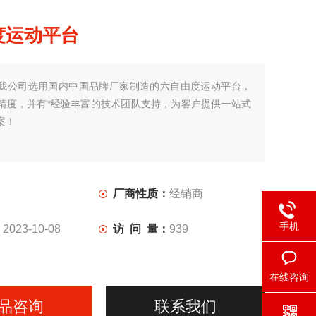
度运动平台
我公司选用国内中国品牌厂家制造的六自由度运动平台，
精度，并有*经验丰富的技术团队支持，为客户提供一站式
案！
：
厂商性质：
经销商
手机
：
2023-10-08
访 问 量：
939
在线咨询
品咨询
联系我们