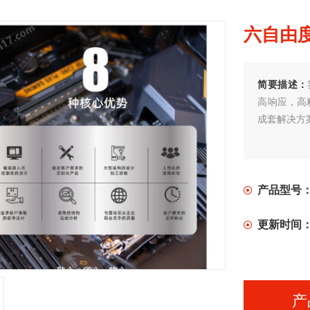
六自由
简要描述：
高响应，高
成套解决方
产品型号
更新时间
产