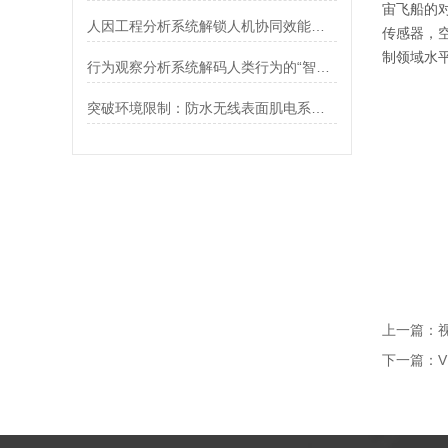
宙飞船的
人因工程分析系统解锁人机协同效能的智慧钥匙
传感器，
制领域水
行为观察分析系统解码人类行为的“智能显微镜”
突破环境限制：防水无线表面肌电系统的技术革新与应用前景
上一篇：
下一篇：