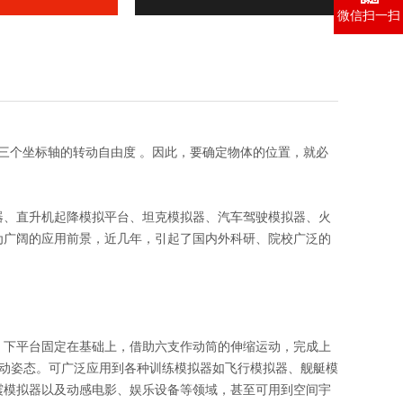
微信扫一扫
三个坐标轴的转动自由度 。因此，要确定物体的位置，就必
器、直升机起降模拟平台、坦克模拟器、汽车驾驶模拟器、火
为广阔的应用前景，近几年，引起了国内外科研、院校广泛的
，下平台固定在基础上，借助六支作动筒的伸缩运动，完成上
运动姿态。可广泛应用到各种训练模拟器如飞行模拟器、舰艇模
震模拟器以及动感电影、娱乐设备等领域，甚至可用到空间宇