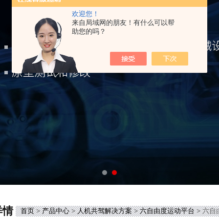
欢迎您！
来自局域网的朋友！有什么可以帮
助您的吗？
详情
首页
>
产品中心
>
人机共驾解决方案
>
六自由度运动平台
> 六