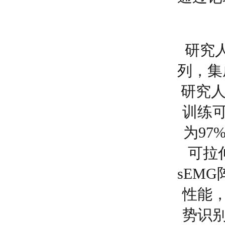
研究
列，集
研究人
训练
为9
可拉
sEM
性能
势识