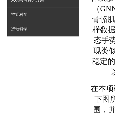
（GN
神经科学
骨骼肌
样数据
运动科学
态手
现类
稳定的
在本项
下图
围，