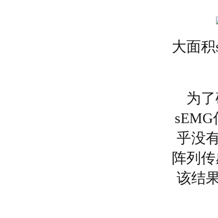
大
面积
为了
sEM
乎没
阵列传
该结