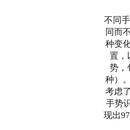
不同手
同而
种变
置，
势，
种）
考虑
手势
现出9