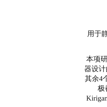
用于
本项研
器设计
其余4
极
Kir