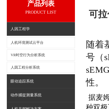
产品列表
可拉
PRODUCT LIST
人因工程学
随着
人机环境测试云平台
号（
VR时空行为分析系统
sE
人因工程分析系统
性。
眼动追踪系统
动作捕捉测量系统
据麦
种双极
人机共驾解决方案