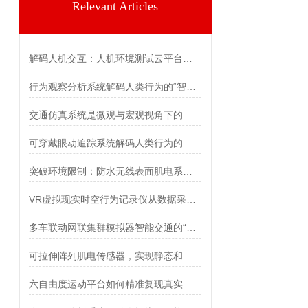
Relevant Articles
解码人机交互：人机环境测试云平台的科研新范式
行为观察分析系统解码人类行为的“智能显微镜”
交通仿真系统是微观与宏观视角下的智能演进双轨
可穿戴眼动追踪系统解码人类行为的智能新视界
突破环境限制：防水无线表面肌电系统的技术革新与应用前景
VR虚拟现实时空行为记录仪从数据采集到深度洞察的全流程指南
多车联动网联集群模拟器智能交通的“数字演练场”
可拉伸阵列肌电传感器，实现静态和动态手势识别
六自由度运动平台如何精准复现真实运动