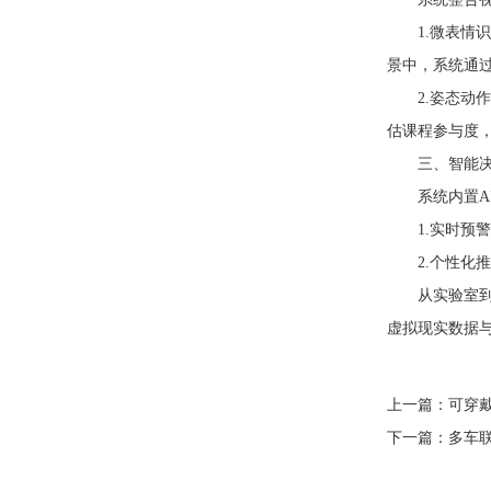
1.微表情识别
景中，系统通过
2.姿态动作
估课程参与度
三、智能决策
系统内置AI
1.实时预警
2.个性化推
从实验室到商
虚拟现实数据
上一篇：
可穿
下一篇：
多车