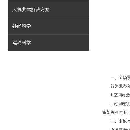
人机共驾解决方案
神经科学
运动科学
一、全场景覆
行为观察分析
1.空间灵活性
2.时间连续
货架关注时长，
二、多模态融
系统整合视频