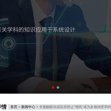
详情
首页
>
新闻中心
> 非接触眼动追踪系统让“视线“成为多领域变革