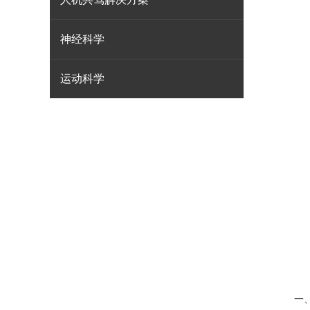
神经科学
运动科学
一、医