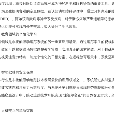
领域，非接触眼动追踪系统已成为神经科学和眼科诊断的重要工具。该
，为医生提供客观的定量数据。在认知功能障碍评估中，通过分析患者的
ADHD）、阿尔茨海默病等神经系统疾病。对于渐冻症等严重运动障碍患
球运动即可实现与外界交流，极大提升了生活质量。
育领域的个性化学习
域是非接触眼动追踪系统的另一重要应用场景。通过追踪学生的视线轨
。教师可以根据眼动数据调整教学策略，实现真正的因材施教。对于特殊
其视觉注意力特点，制定个性化的干预方案。在远程教育场景中，系统还
能驾驶的安全保障
业是非接触眼动追踪技术发展最快的应用领域之一。系统通过实时监测
的疲劳状态和注意力分散程度。当系统检测到驾驶员出现疲劳驾驶或分心
智能座舱设计中，眼动追踪技术可以实现"注视即交互"的自然交互方式，
。
机交互的革新突破