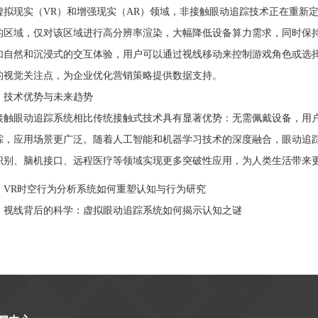
现实（VR）和增强现实（AR）领域，非接触眼动追踪技术正在重新定
的区域，仅对该区域进行高分辨率渲染，大幅降低设备算力需求，同时保
加自然和沉浸式的交互体验，用户可以通过视线移动来控制游戏角色或选
的视觉关注点，为企业优化营销策略提供数据支持。
术优势与未来趋势
眼动追踪系统相比传统接触式技术具有显著优势：无需佩戴设备，用户
踪，应用场景更广泛。随着人工智能和机器学习技术的深度融合，眼动追
识别、脑机接口、远程医疗等领域实现更多突破性应用，为人类生活带来
：
VR时空行为分析系统如何重塑认知与行为研究
：
视线背后的科学：虚拟眼动追踪系统如何揭示认知之谜