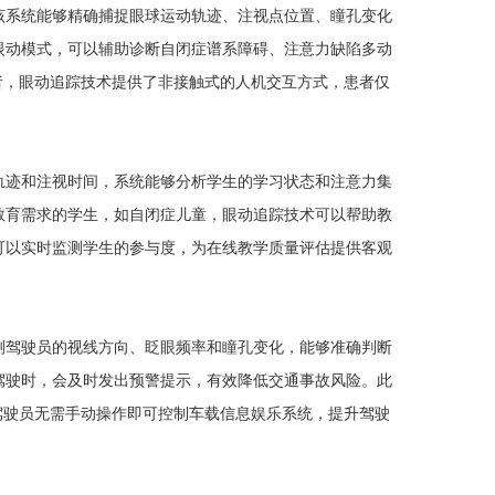
系统能够精确捕捉眼球运动轨迹、注视点位置、瞳孔变化
眼动模式，可以辅助诊断自闭症谱系障碍、注意力缺陷多动
者，眼动追踪技术提供了非接触式的人机交互方式，患者仅
迹和注视时间，系统能够分析学生的学习状态和注意力集
教育需求的学生，如自闭症儿童，眼动追踪技术可以帮助教
可以实时监测学生的参与度，为在线教学质量评估提供客观
驾驶员的视线方向、眨眼频率和瞳孔变化，能够准确判断
驾驶时，会及时发出预警提示，有效降低交通事故风险。此
驾驶员无需手动操作即可控制车载信息娱乐系统，提升驾驶