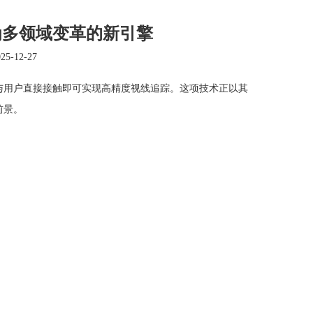
为多领域变革的新引擎
-12-27
与用户直接接触即可实现高精度视线追踪。这项技术正以其
前景。