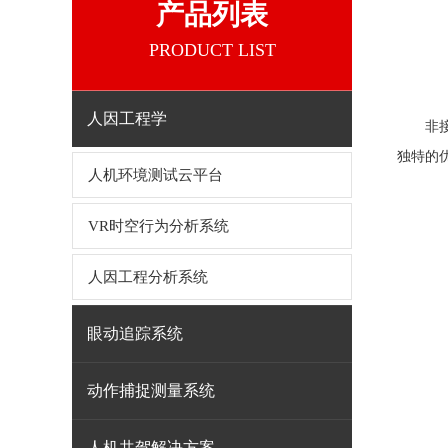
产品列表
PRODUCT LIST
人因工程学
非
独特的
人机环境测试云平台
VR时空行为分析系统
人因工程分析系统
眼动追踪系统
动作捕捉测量系统
人机共驾解决方案